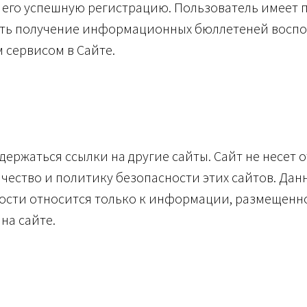
его успешную регистрацию. Пользователь имеет 
ть получение информационных бюллетеней восп
 сервисом в Сайте.
одержаться ссылки на другие сайты. Сайт не несет 
ачество и политику безопасности этих сайтов. Дан
сти относится только к информации, размещенн
на сайте.