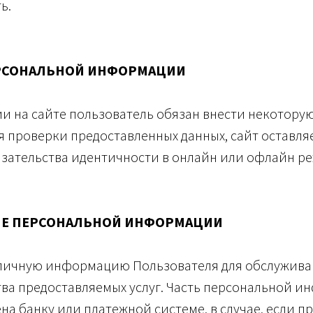
ь.
РСОНАЛЬНОЙ ИНФОРМАЦИИ
и на сайте пользователь обязан внести некотору
проверки предоставленных данных, сайт оставляе
зательства идентичности в онлайн или офлайн р
Е ПЕРСОНАЛЬНОЙ ИНФОРМАЦИИ
 личную информацию Пользователя для обслужива
тва предоставляемых услуг. Часть персональной 
на банку или платежной системе, в случае, если п