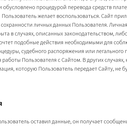
 обусловлено процедурой перевода средств плате
 Пользователь желает воспользоваться. Сайт прил
в сохранности личных данных Пользователя. Личн
ыта в случаях, описанных законодательством, либо
очтет подобные действия необходимыми для соб
цедуры, судебного распоряжения или легального 
 работы Пользователя с Сайтом. В других случаях, 
ация, которую Пользователь передает Сайту, не б
Я
Пользователь оставил данные, он получает сообщен