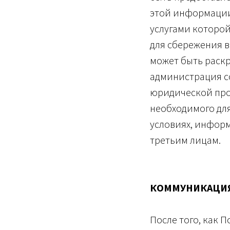
этой информации
услугами которой
для сбережения 
может быть раскр
администрация с
юридической про
необходимого для
условиях, информ
третьим лицам.
КОММУНИКАЦИ
После того, как 