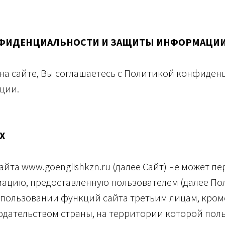
ФИДЕНЦИАЛЬНОСТИ И ЗАЩИТЫ ИНФОРМАЦИ
на сайте, Вы соглашаетесь с Политикой конфиден
ции.
Х
йта www.goenglishkzn.ru (далее Сайт) не может пе
ацию, предоставленную пользователем (далее Пол
пользовании функций сайта третьим лицам, кроме
дательством страны, на территории которой поль